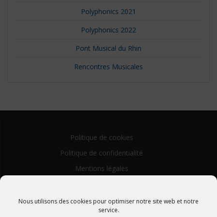
Polyphonics 2021
Polyphonics 2022
Pont Musical du Rhin
Rencontres Musicales
Politique de cookies
Politique de confidentialité
Mentions légales
Nous utilisons des cookies pour optimiser notre site web et notre
service.