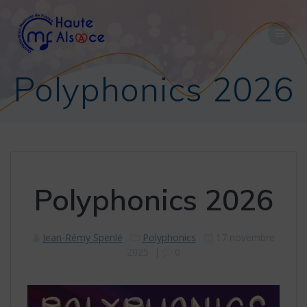
Polyphonics 2026
Polyphonics 2026
Jean-Rémy Spenlé
Polyphonics
17 novembre
2025
|
0