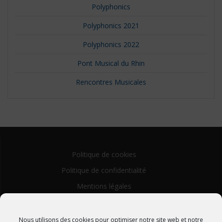
Polyphonics
Polyphonics 2021
Polyphonics 2022
Pont Musical du Rhin
Rencontres Musicales
Politique de cookies
Politique de confidentialité
Mentions légales
Nous utilisons des cookies pour optimiser notre site web et notre