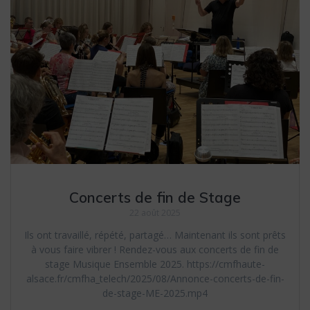
Concerts de fin de Stage
22 août 2025
Ils ont travaillé, répété, partagé… Maintenant ils sont prêts
à vous faire vibrer ! Rendez-vous aux concerts de fin de
stage Musique Ensemble 2025. https://cmfhaute-
alsace.fr/cmfha_telech/2025/08/Annonce-concerts-de-fin-
de-stage-ME-2025.mp4