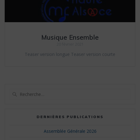
Musique Ensemble
20 février 2021
Teaser version longue Teaser version courte
Recherche
pour
:
DERNIÈRES PUBLICATIONS
Assemblée Générale 2026