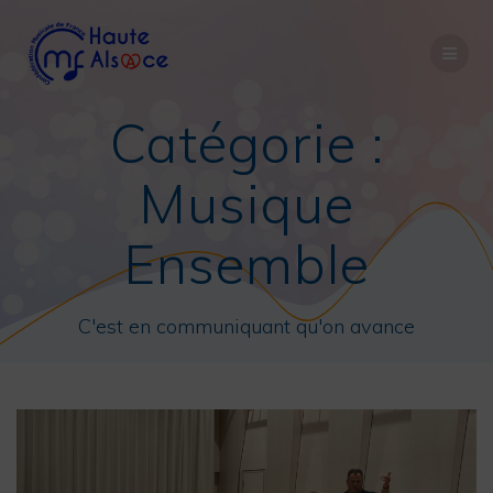
Passer
au
contenu
Catégorie :
Musique
Ensemble
C'est en communiquant qu'on avance