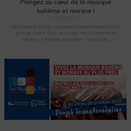
Plongez au cœur de la musique
bohème et morave !
8 septembre 2025
Pont Musical du Rhin – l’expérience transfrontalière !Trois
jours de master class, un voyage musical bohème et
morave, un maestro d’exception : Franz Watz.