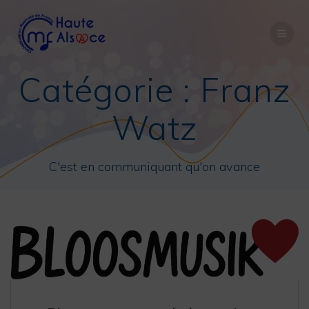
Passer
au
contenu
Catégorie :
Franz
Watz
C'est en communiquant qu'on avance