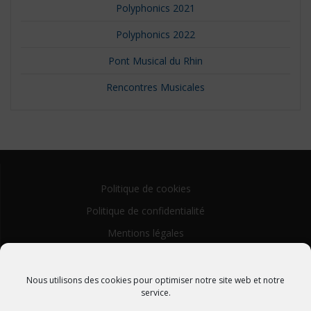
Polyphonics 2021
Polyphonics 2022
Pont Musical du Rhin
Rencontres Musicales
Politique de cookies
Politique de confidentialité
Mentions légales
Nous utilisons des cookies pour optimiser notre site web et notre
service.