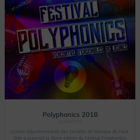
Polyphonics 2018
4 juillet 2018
L’Union Départementale des Sociétés de Musique du Haut-
Rhin a organisé la 3ème édition du Festival Polyphonics.