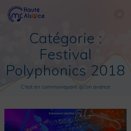
Passer
au
contenu
Catégorie :
Festival
Polyphonics 2018
C'est en communiquant qu'on avance