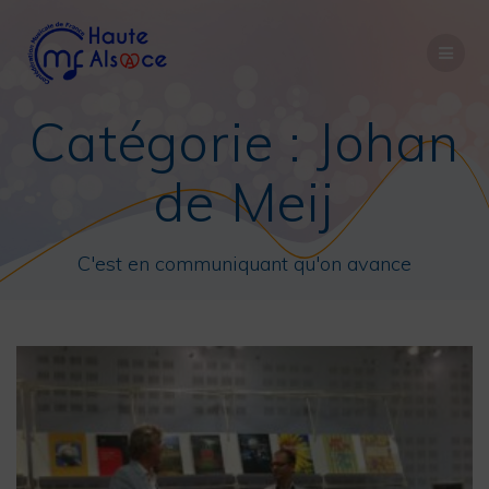
Passer
au
contenu
Catégorie :
Johan
de Meij
C'est en communiquant qu'on avance