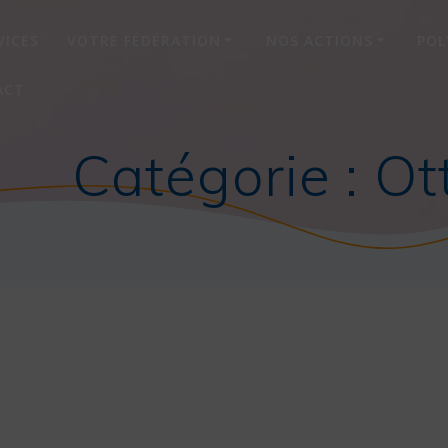
VICES
VOTRE FÉDÉRATION
NOS ACTIONS
POL
ACT
Catégorie :
Ot