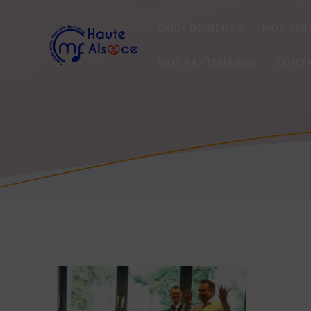
Passer
au
QUOI DE NEUF ?
NOS SER
contenu
NOS PARTENAIRES
CONT