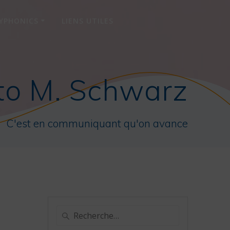
YPHONICS
LIENS UTILES
to M. Schwarz
C'est en communiquant qu'on avance
Recherche
pour