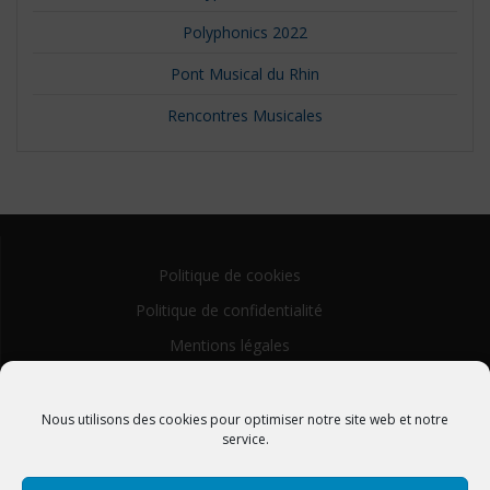
Polyphonics 2022
Pont Musical du Rhin
Rencontres Musicales
Politique de cookies
Politique de confidentialité
Mentions légales
Nous utilisons des cookies pour optimiser notre site web et notre
service.