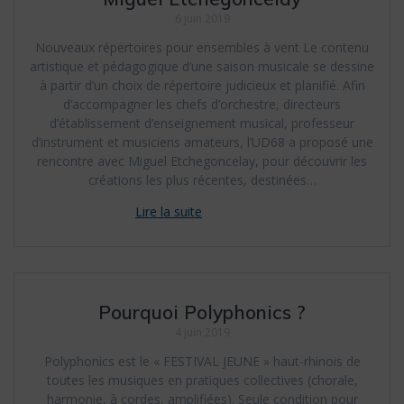
6 juin 2019
Nouveaux répertoires pour ensembles à vent Le contenu
artistique et pédagogique d’une saison musicale se dessine
à partir d’un choix de répertoire judicieux et planifié. Afin
d’accompagner les chefs d’orchestre, directeurs
d’établissement d’enseignement musical, professeur
d’instrument et musiciens amateurs, l’UD68 a proposé une
rencontre avec Miguel Etchegoncelay, pour découvrir les
créations les plus récentes, destinées…
Pourquoi Polyphonics ?
4 juin 2019
Polyphonics est le « FESTIVAL JEUNE » haut-rhinois de
toutes les musiques en pratiques collectives (chorale,
harmonie, à cordes, amplifiées). Seule condition pour