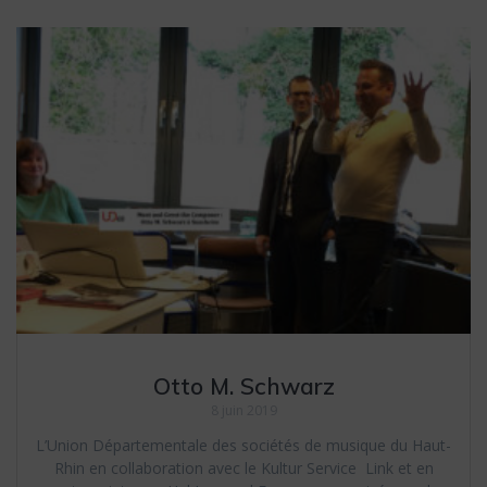
Otto M. Schwarz
8 juin 2019
L’Union Départementale des sociétés de musique du Haut-
Rhin en collaboration avec le Kultur Service Link et en