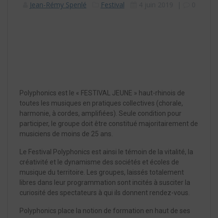
Jean-Rémy Spenlé
Festival
4 juin 2019
|
0
Polyphonics est le « FESTIVAL JEUNE » haut-rhinois de
toutes les musiques en pratiques collectives (chorale,
harmonie, à cordes, amplifiées). Seule condition pour
participer, le groupe doit être constitué majoritairement de
musiciens de moins de 25 ans.
Le Festival Polyphonics est ainsi le témoin de la vitalité, la
créativité et le dynamisme des sociétés et écoles de
musique du territoire. Les groupes, laissés totalement
libres dans leur programmation sont incités à susciter la
curiosité des spectateurs à qui ils donnent rendez-vous.
Polyphonics place la notion de formation en haut de ses