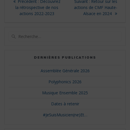
Précédent :
Découvrez
Suivant :
Retour sur les
la rétrospective de nos
actions de CMF Haute-
actions 2022-2023
Alsace en 2024
DERNIÈRES PUBLICATIONS
Assemblée Générale 2026
Polyphonics 2026
Musique Ensemble 2025
Dates à retenir
#JeSuisMusicien(ne)Et…