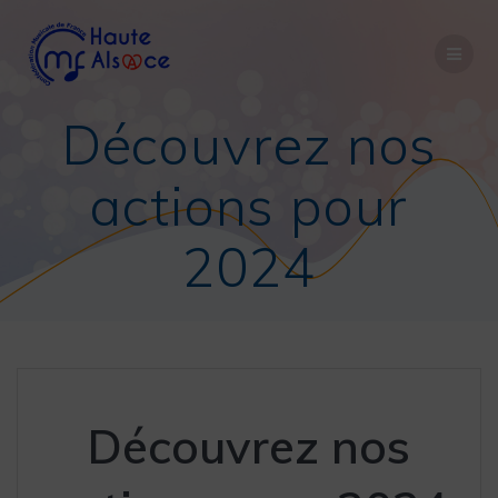
Découvrez nos
actions pour
2024
Découvrez nos